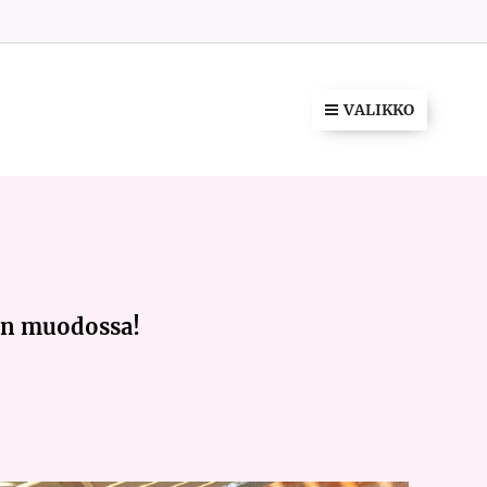
VALIKKO
en muodossa!