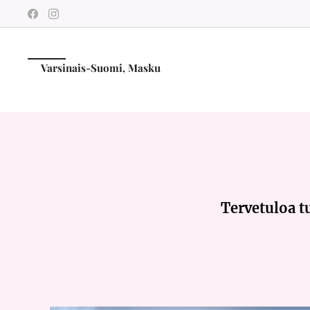
📍Varsinais-Suomi,
Masku
Tervetuloa 