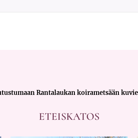
tutustumaan Rantalaukan koirametsään kuvi
ETEISKATOS